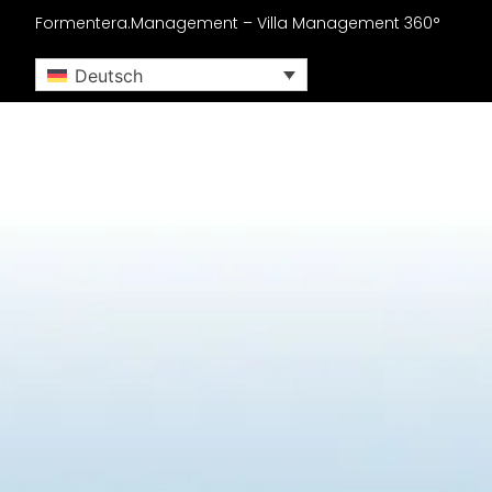
Formentera.Management – Villa Management 360°
Deutsch